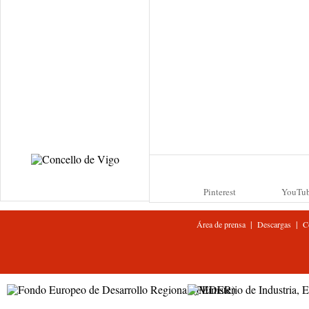
Pinterest
YouTu
|
|
Área de prensa
Descargas
C