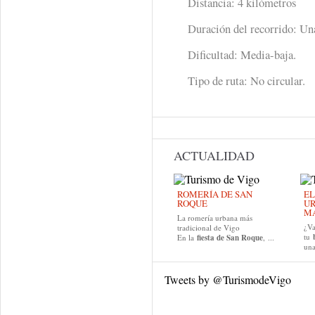
Distancia: 4 kilómetros
Duración del recorrido: Un
Dificultad: Media-baja.
Tipo de ruta: No circular.
ACTUALIDAD
ROMERÍA DE SAN
EL
ROQUE
UR
MA
La romería urbana más
¿Va
tradicional de Vigo
tu
En la
fiesta de San Roque
, ...
una
Tweets by @TurismodeVigo