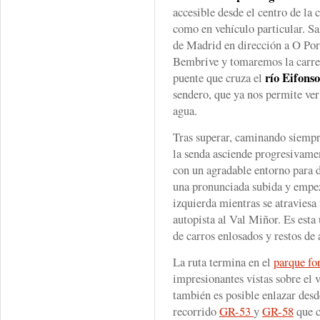
accesible desde el centro de la 
como en vehículo particular. Sa
de Madrid en dirección a O Por
Bembrive y tomaremos la carre
río Eifonso
puente que cruza el
sendero, que ya nos permite ve
agua.
Tras superar, caminando siempr
la senda asciende progresivamen
con un agradable entorno para d
una pronunciada subida y empez
izquierda mientras se atraviesa
autopista al Val Miñor. Es est
de carros enlosados y restos de
La ruta termina en el
parque fo
impresionantes vistas sobre el v
también es posible enlazar desde
recorrido
GR-53
y
GR-58
que c