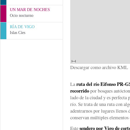
UN MAR DE NOCHES
Ocio nocturno
RÍA DE VIGO
Islas Cíes
Descargar como archivo KML
ruta del río Eifonso PR-G
La
recorrido
por bosques autóctono
lado de la ciudad y es perfecta 
río. Se trata de una ruta con al
adentrarnos por lugares llenos 
conservan múltiples elementos 
sendero por Vigo de cort
Este