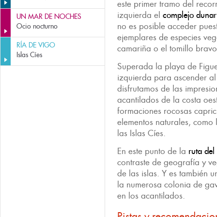
este primer tramo del reco
izquierda el
complejo dunar
UN MAR DE NOCHES
no es posible acceder pues
Ocio nocturno
ejemplares de especies veg
RÍA DE VIGO
camariña o el tomillo bravo
Islas Cíes
Superada la playa de Figue
izquierda para ascender a
disfrutamos de las impresio
acantilados de la costa oes
formaciones rocosas capric
elementos naturales, como
las Islas Cíes.
En este punto de la
ruta del
contraste de geografía y ve
de las islas. Y es también 
la numerosa colonia de gav
en los acantilados.
Pistas y recomendacio