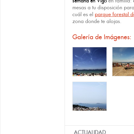
semana en Vigo
en familia:
mesas a tu disposición para
cuál es el
parque forestal 
zona donde te alojas.
Galería de Imágenes:
ACTUALIDAD