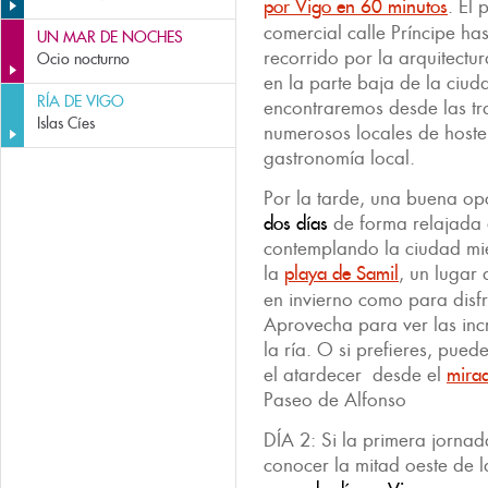
por Vigo en 60 minutos
. El
comercial calle Príncipe has
UN MAR DE NOCHES
recorrido por la arquitectur
Ocio nocturno
en la parte baja de la ciud
RÍA DE VIGO
encontraremos desde las tra
Islas Cíes
numerosos locales de hostel
gastronomía local.
Por la tarde, una buena o
dos días
de forma relajada 
contemplando la ciudad mi
la
playa de Samil
, un lugar
en invierno como para disfr
Aprovecha para ver las incr
la ría. O si prefieres, pued
el atardecer desde el
mirad
Paseo de Alfonso
DÍA 2: Si la primera jornad
conocer la mitad oeste de l