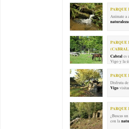
PARQUE 
Anímate a 
naturaleza
PARQUE 
(CABRAL
Cabral
es 
Vigo y la ú
PARQUE 
Disfruta d
Vigo
visita
PARQUE 
¿Buscas un 
natu
con la