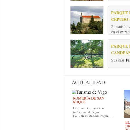
PARQUE 
CEPUDO 
Si estás bu
en el mirad
PARQUE 
CANDEÁ
18
Sus casi
ACTUALIDAD
ROMERÍA DE SAN
ROQUE
La romería urbana más
tradicional de Vigo
En la
fiesta de San Roque
, ...
EL
UR
MA