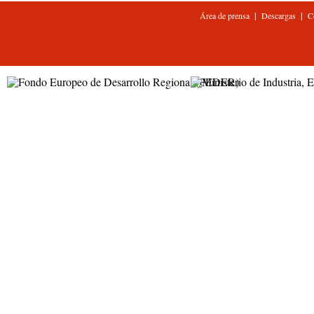
|
|
Área de prensa
Descargas
C