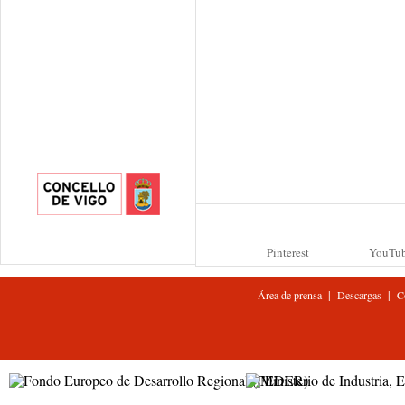
Pinterest
YouTu
|
|
Área de prensa
Descargas
C