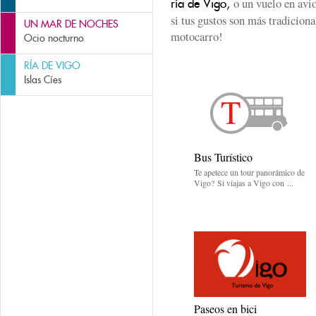
o un vuelo en avio
ría de Vigo,
si tus gustos son más tradicion
UN MAR DE NOCHES
motocarro!
Ocio nocturno
RÍA DE VIGO
Islas Cíes
Bus Turístico
Te apetece un tour panorámico de
Vigo? Si viajas a Vigo con ...
Paseos en bici