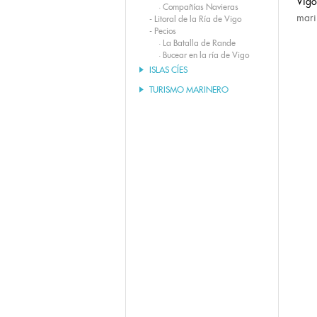
Vigo
·
Compañías Navieras
mari
-
Litoral de la Ría de Vigo
-
Pecios
·
La Batalla de Rande
·
Bucear en la ría de Vigo
ISLAS CÍES
TURISMO MARINERO