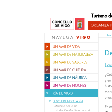
Turismo d
ORGANIZA TU
Inic
VIGO
NAVEGA
UN MAR DE VIDA
De
UN MAR DE NATURALEZA
UN MAR DE SABORES
Las
UN MAR DE CULTURA
¿Cuá
UN MAR DE NÁUTICA
y en
UN MAR DE NOCHES
hist
mari
RÍA DE VIGO
unas
DESCUBRIENDO LA RÍA
-
Moverse por la ría
En e
·
Estación Marítima de la ría