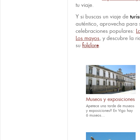
tu viaje.
Y si buscas un viaje de
turi
auténtico, aprovecha para 
celebraciones populares:
L
Los mayos
, y descubre la ri
su
folclore
.
Museos y exposiciones
Apetece una tarde de museos
y exposiciones? En Vigo hay
6 museos...