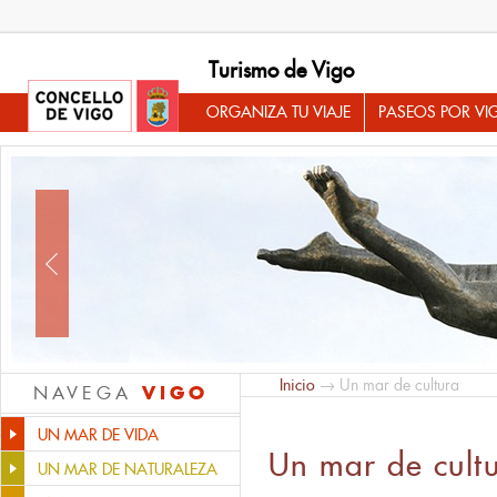
Turismo de Vigo
ORGANIZA TU VIAJE
PASEOS POR VI
Inicio
→ Un mar de cultura
VIGO
NAVEGA
UN MAR DE VIDA
Un mar de cult
UN MAR DE NATURALEZA