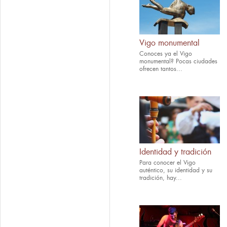
Vigo monumental
Conoces ya el Vigo
monumental? Pocas ciudades
ofrecen tantos...
Identidad y tradición
Para conocer el Vigo
auténtico, su identidad y su
tradición, hay...