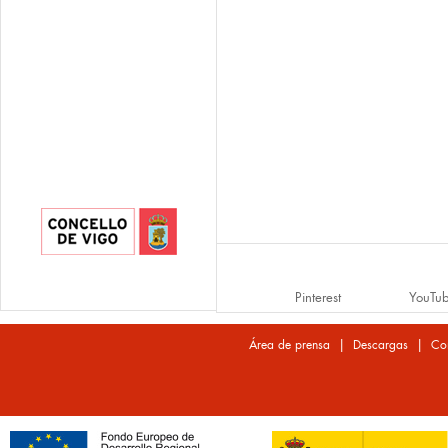
Pinterest
YouTu
|
|
Área de prensa
Descargas
Co