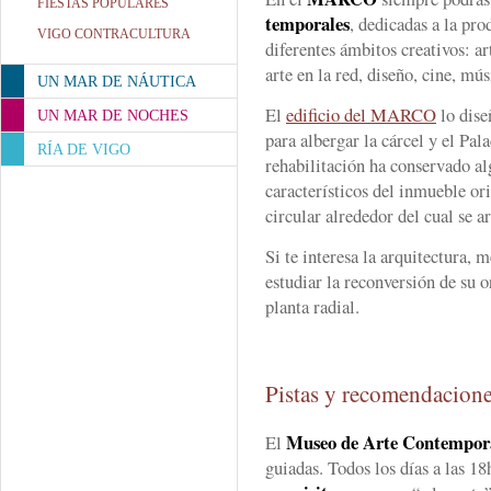
FIESTAS POPULARES
temporales
, dedicadas a la pro
VIGO CONTRACULTURA
diferentes ámbitos creativos: art
arte en la red, diseño, cine, mús
UN MAR DE NÁUTICA
El
edificio del MARCO
lo dis
UN MAR DE NOCHES
para albergar la cárcel y el Pala
RÍA DE VIGO
rehabilitación ha conservado a
característicos del inmueble or
circular alrededor del cual se a
Si te interesa la arquitectura, m
estudiar la reconversión de su o
planta radial.
Pistas y recomendacion
Museo de Arte Contempor
El
guiadas. Todos los días a las 18