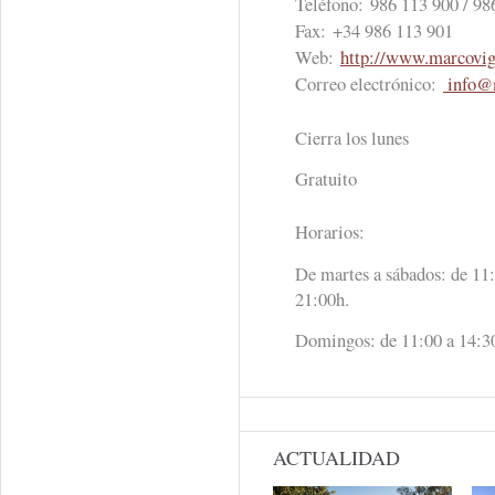
Teléfono:
986 113 900 / 98
Fax:
+34 986 113 901
Web:
http://www.marcovi
Correo electrónico:
info@
Cierra los lunes
Gratuito
Horarios:
De martes a sábados: de 11:
21:00h.
Domingos: de 11:00 a 14:3
ACTUALIDAD