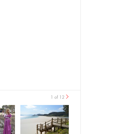
1 of 12