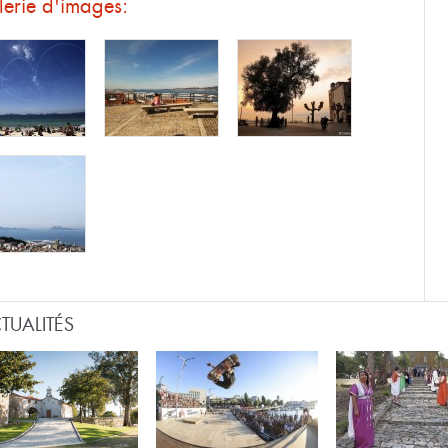
erie d'images:
TUALITÉS