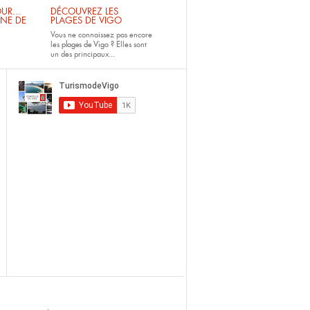
UR...
DÉCOUVREZ LES
INE DE
PLAGES DE VIGO
Vous ne connaissez pas encore
les
plages de Vigo ?
Elles sont
un des principaux...