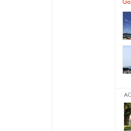
Gal
AC