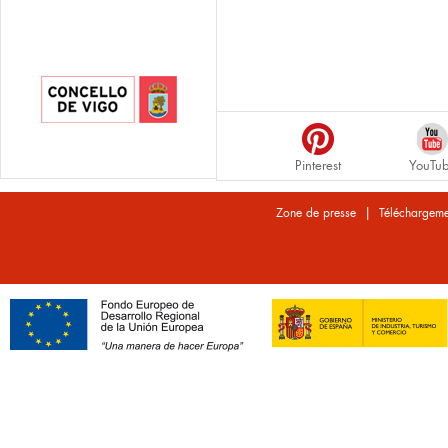
Pinterest
YouTu
|
Zone de presse
Téléchargeme