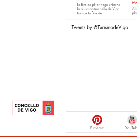
M
La fête de pèlerinage urbaine
All
la plus traditionnelle de Vigo
pla
Lors de la fête de
...
Tweets by @TurismodeVigo
Pinterest
YouTu