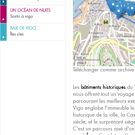
UN OCÉAN DE NUITS
Sortir à vigo
BAIE DE VIGO
Îles cíes
300 m
1000 ft
Télécharger comme archiv
Les
bâtiments historiques
du 
nous offrent tout un voyage 
parcourant les meilleurs exe
Vigo englobe l'immeuble le 
historique de la ville, la 
siècle, et le surprenant siè
C'est un parcours aisé d'un