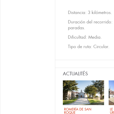
Distancia: 3 kilómetros.
Duración del recorrido
paradas.
Dificultad: Media.
Tipo de ruta: Circular.
ACTUALITÉS
ROMERÍA DE SAN
LE
ROQUE
UR