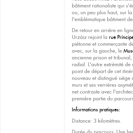
bâtiment rationaliste qui s'
ou, un peu plus haut, sur l
l'emblématique bâtiment de
De retour en arrière en lign
Urzáiz rejoint la
rue Príncip
piétonne et commerçante de
avec, sur la gauche, le
Musé
ancienne prison et tribunal,
radial. L'autre extrémité de 
point de départ de cet itiné
nouveau et distingué siège d
murs et ses verrières asymé
net contraste avec l'archite
première partie du parcour
Informations pratiques:
Distance: 3 kilomètres.
Durée du parcours: Une heu