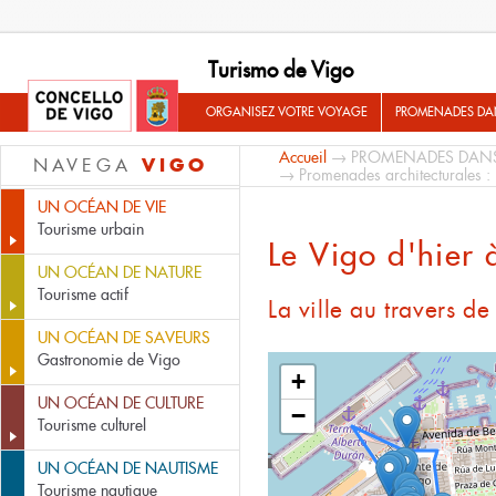
Turismo de Vigo
ORGANISEZ VOTRE VOYAGE
PROMENADES DA
Accueil
→
PROMENADES DAN
VIGO
NAVEGA
→
Promenades architecturales :
UN OCÉAN DE VIE
Tourisme urbain
Le Vigo d'hier 
UN OCÉAN DE NATURE
Tourisme actif
La ville au travers de
UN OCÉAN DE SAVEURS
Gastronomie de Vigo
+
UN OCÉAN DE CULTURE
−
Tourisme culturel
UN OCÉAN DE NAUTISME
Tourisme nautique