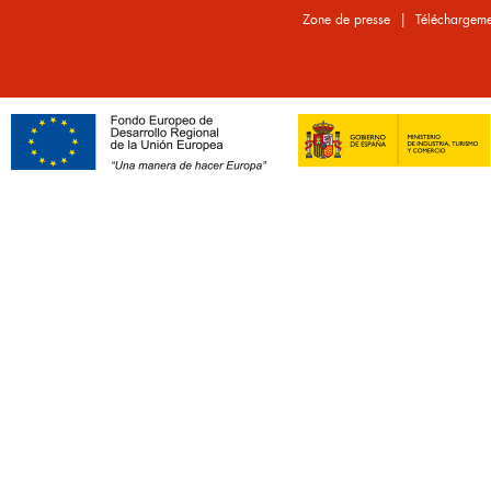
|
Zone de presse
Téléchargeme