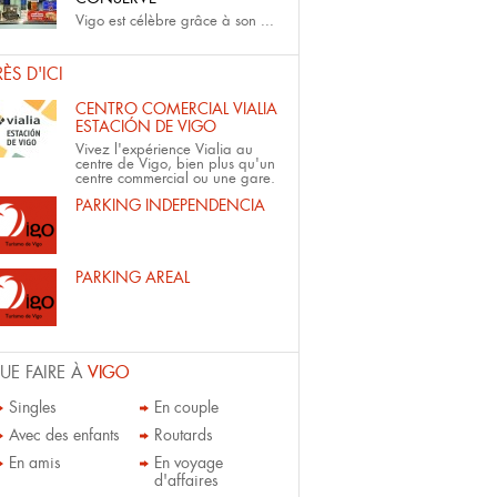
Vigo est célèbre grâce à son
...
RÈS D'ICI
CENTRO COMERCIAL VIALIA
ESTACIÓN DE VIGO
Vivez l'expérience Vialia au
centre de Vigo, bien plus qu'un
centre commercial ou une gare.
PARKING INDEPENDENCIA
PARKING AREAL
UE FAIRE À
VIGO
Singles
En couple
Avec des enfants
Routards
En amis
En voyage
d'affaires