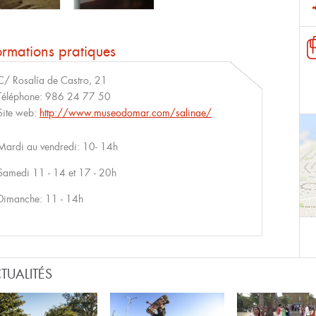
ormations pratiques
C/ Rosalía de Castro, 21
Téléphone:
986 24 77 50
Site web:
http://www.museodomar.com/salinae/
Mardi au vendredi: 10- 14h
Samedi 11 - 14 et 17 - 20h
Dimanche: 11 - 14h
TUALITÉS