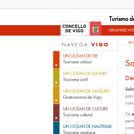
Turismo d
ORGANISEZ VO
Acc
VIGO
NAVEGA
UN OCÉAN DE VIE
Sa
Tourisme urbain
UN OCÉAN DE NATURE
Déc
Tourisme actif
Sali
UN OCÉAN DE SAVEURS
parc
Gastronomie de Vigo
cons
UN OCÉAN DE CULTURE
Ce
s
Tourisme culturel
perm
UN OCÉAN DE NAUTISME
comm
Tourisme nautique