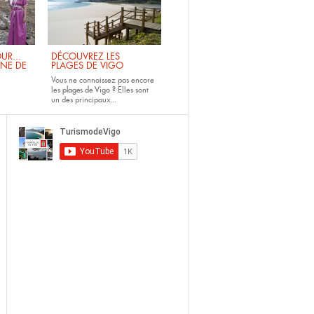
UR...
DÉCOUVREZ LES
INE DE
PLAGES DE VIGO
Vous ne connaissez pas encore
les
plages de Vigo ?
Elles sont
un des principaux...