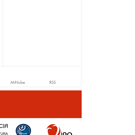
MiNube
RSS