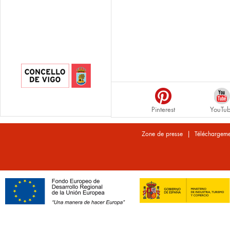
Pinterest
YouTu
|
Zone de presse
Téléchargeme