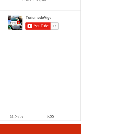
MiNube
RSS