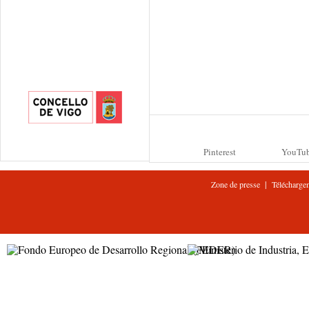
Pinterest
YouTu
|
Zone de presse
Télécharge