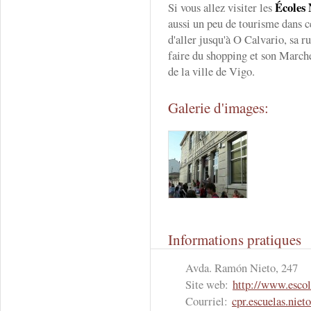
Écoles 
Si vous allez visiter les
aussi un peu de tourisme dans c
d'aller jusqu'à O Calvario, sa r
faire du shopping et son Marché 
de la ville de Vigo.
Galerie d'images:
Informations pratiques
Avda. Ramón Nieto, 247
Site web:
http://www.esco
Courriel:
cpr.escuelas.nie