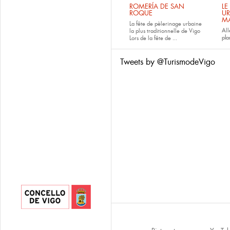
ROMERÍA DE SAN
LE
ROQUE
UR
M
La fête de pèlerinage urbaine
All
la plus traditionnelle de Vigo
pla
Lors de la fête de
...
Tweets by @TurismodeVigo