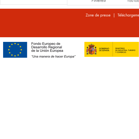
Pinterest
YouTu
|
Zone de presse
Téléchargeme