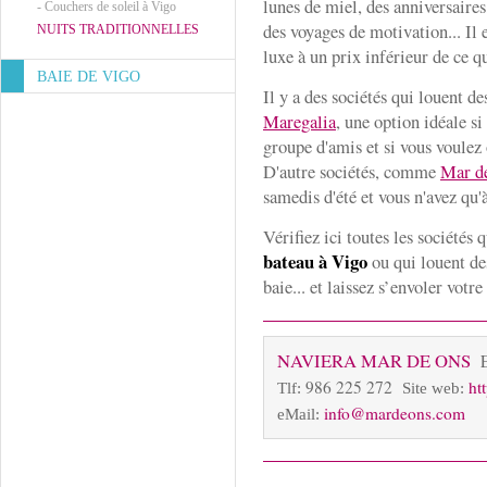
lunes de miel, des anniversaires
-
Couchers de soleil à Vigo
des voyages de motivation... Il 
NUITS TRADITIONNELLES
luxe à un prix inférieur de ce 
BAIE DE VIGO
Il y a des sociétés qui louent de
Maregalia
, une option idéale si
groupe d'amis et si vous voule
D'autre sociétés, comme
Mar d
samedis d'été et vous n'avez qu'à
Vérifiez ici toutes les sociétés 
bateau à Vigo
ou qui louent de
baie... et laissez s’envoler votr
NAVIERA MAR DE ONS
986 225 272
ht
Tlf:
Site web:
info@mardeons.com
eMail: