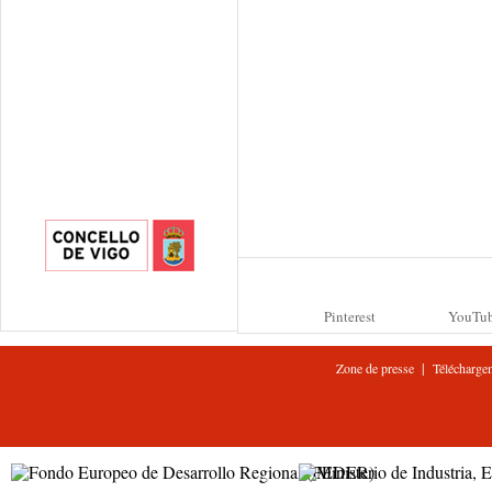
Pinterest
YouTu
|
Zone de presse
Télécharge