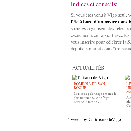
Indices et conseils:
Si vous êtes venu à Vigo seul, v
fête à bord d'un navire dans l
sociétés organisent des fêtes pou
événements en rapport avec les 
vous inscrire pour célébrer la
S
depuis la mer et connaître beau
ACTUALITÉS
ROMERÍA DE SAN
LE
ROQUE
UR
MA
La fête de pèlerinage urbaine la
All
plus traditionnelle de Vigo
pla
Lors de la fête de
...
Cup
Tweets by @TurismodeVigo