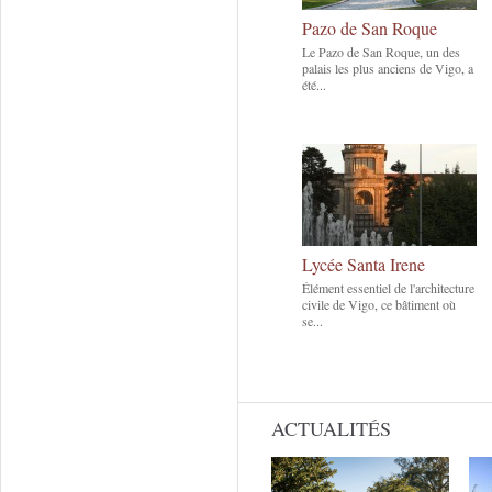
Pazo de San Roque
Le Pazo de San Roque, un des
palais les plus anciens de Vigo, a
été...
Lycée Santa Irene
Élément essentiel de l'architecture
civile de Vigo, ce bâtiment où
se...
ACTUALITÉS