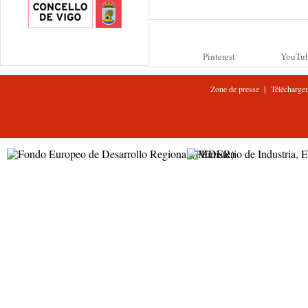
Pinterest
YouTu
|
Zone de presse
Télécharge