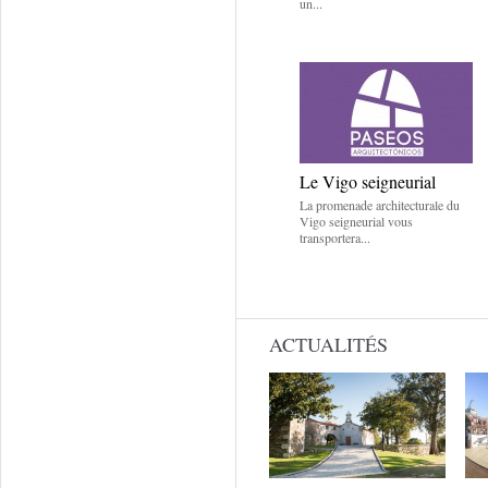
un...
Le Vigo seigneurial
La promenade architecturale du
Vigo seigneurial vous
transportera...
ACTUALITÉS