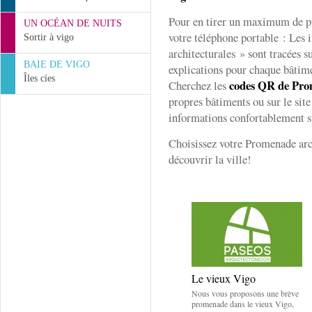
Pour en tirer un maximum de pro
UN OCÉAN DE NUITS
votre téléphone portable : Les 
Sortir à vigo
architecturales » sont tracées s
BAIE DE VIGO
explications pour chaque bâtime
Îles cíes
codes QR de Pro
Cherchez les
propres bâtiments ou sur le site 
informations confortablement su
Choisissez votre Promenade ar
découvrir la ville!
Le vieux Vigo
Nous vous proposons une brève
promenade dans le vieux Vigo,