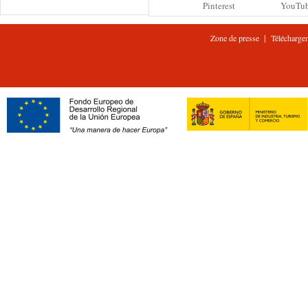
Pinterest
YouTu
|
Zone de presse
Télécharge