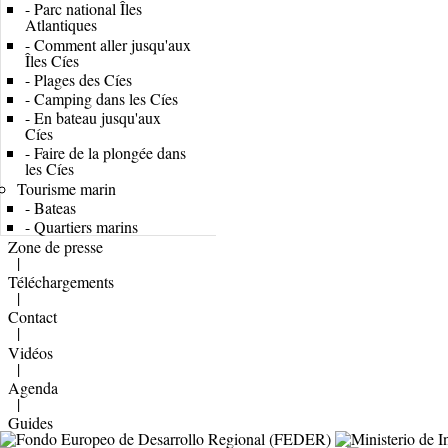
-
Parc national Îles
Atlantiques
-
Comment aller jusqu'aux
Îles Cíes
-
Plages des Cíes
-
Camping dans les Cíes
-
En bateau jusqu'aux
Cíes
-
Faire de la plongée dans
les Cíes
Tourisme marin
-
Bateas
-
Quartiers marins
Zone de presse
|
Téléchargements
|
Contact
|
Vidéos
|
Agenda
|
Guides