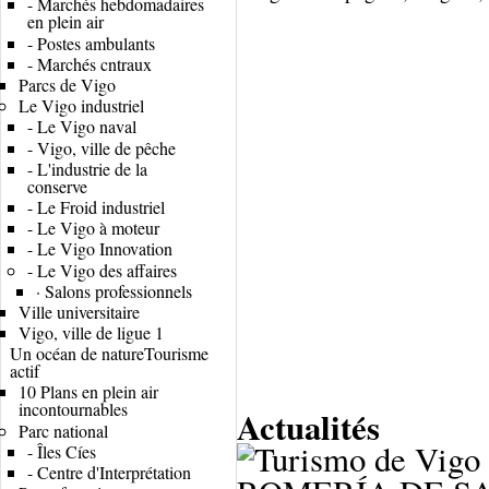
-
Marchés hebdomadaires
en plein air
-
Postes ambulants
-
Marchés cntraux
Parcs de Vigo
Le Vigo industriel
-
Le Vigo naval
-
Vigo, ville de pêche
-
L'industrie de la
conserve
-
Le Froid industriel
-
Le Vigo à moteur
-
Le Vigo Innovation
-
Le Vigo des affaires
·
Salons professionnels
Ville universitaire
Vigo, ville de ligue 1
Un océan de nature
Tourisme
actif
10 Plans en plein air
incontournables
Actualités
Parc national
-
Îles Cíes
-
Centre d'Interprétation