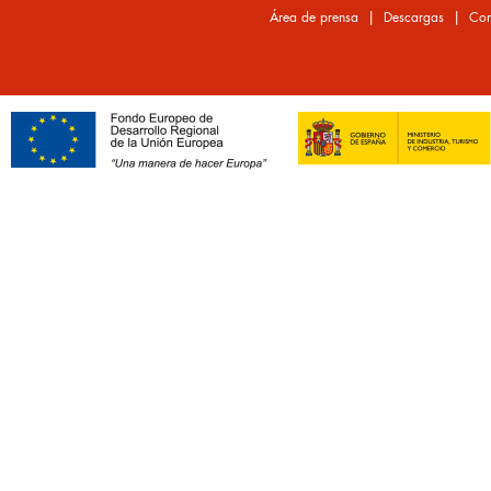
|
|
Área de prensa
Descargas
Con