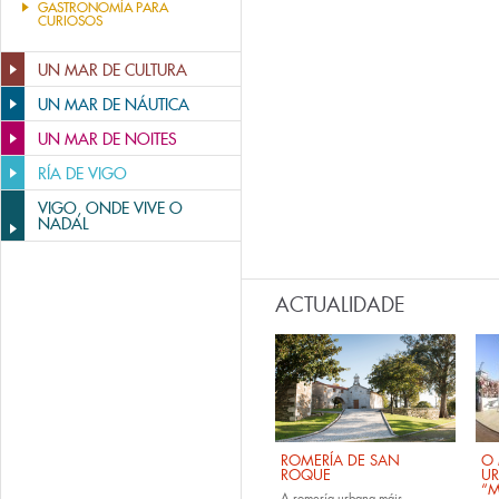
GASTRONOMÍA PARA
CURIOSOS
UN MAR DE CULTURA
UN MAR DE NÁUTICA
UN MAR DE NOITES
RÍA DE VIGO
VIGO, ONDE VIVE O
NADAL
ACTUALIDADE
ROMERÍA DE SAN
O 
ROQUE
U
“M
A romería urbana máis