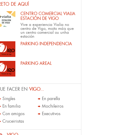
RETO DE AQUÍ
CENTRO COMERCIAL VIALIA
ESTACIÓN DE VIGO
Vive a experiencia Vialia no
centro de Vigo, moito máis que
un centro comercial ou unha
estación
PARKING INDEPENDENCIA
PARKING AREAL
UE FACER EN
VIGO...
Singles
En parella
En familia
Mochileiros
Con amigos
Executivos
Cruceiristas
VIGO