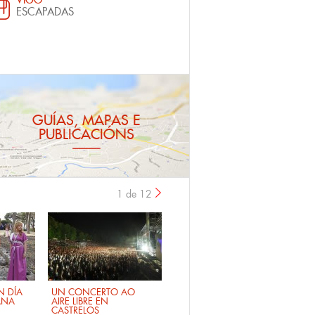
ESCAPADAS
GUÍAS, MAPAS E
PUBLICACIÓNS
1 de 12
›
 DÍA
UN CONCERTO AO
ANA
AIRE LIBRE EN
CASTRELOS