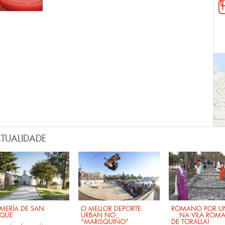
TUALIDADE
MERÍA DE SAN
O MELLOR DEPORTE
ROMANO POR UN
QUE
URBAN NO
... NA VILA ROM
“MARISQUIÑO”
DE TORALLA!