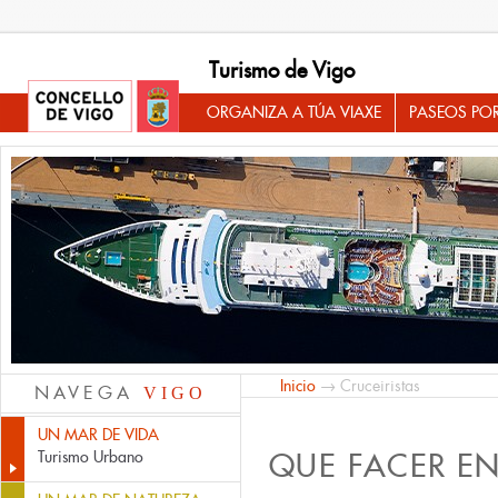
Turismo de Vigo
ORGANIZA A TÚA VIAXE
PASEOS PO
Inicio
→ Cruceiristas
NAVEGA
VIGO
UN MAR DE VIDA
QUE FACER E
Turismo Urbano