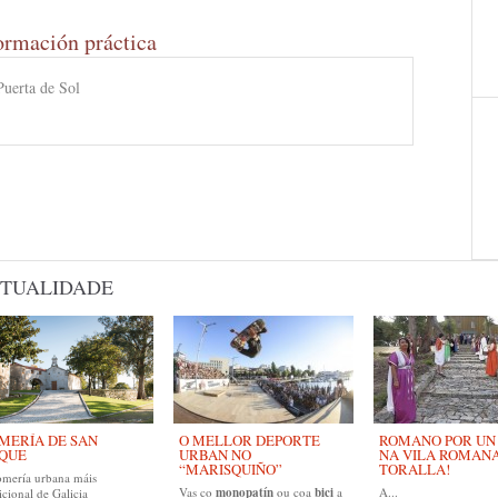
ormación práctica
Puerta de Sol
TUALIDADE
MERÍA DE SAN
O MELLOR DEPORTE
ROMANO POR UN D
QUE
URBAN NO
NA VILA ROMAN
“MARISQUIÑO”
TORALLA!
omería urbana máis
Vas co
monopatín
ou coa
bici
a
A...
icional de Galicia