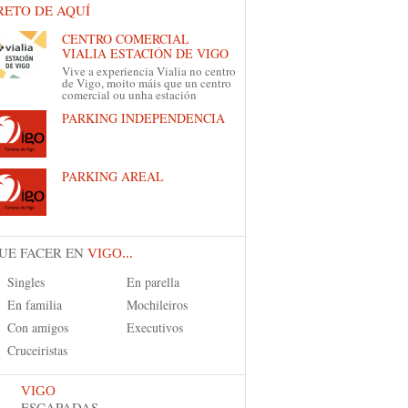
RETO DE AQUÍ
CENTRO COMERCIAL
VIALIA ESTACIÓN DE VIGO
Vive a experiencia Vialia no centro
de Vigo, moito máis que un centro
comercial ou unha estación
PARKING INDEPENDENCIA
PARKING AREAL
UE FACER EN
VIGO...
Singles
En parella
En familia
Mochileiros
Con amigos
Executivos
Cruceiristas
VIGO
ESCAPADAS