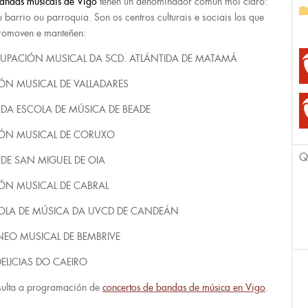
andas musicais
de Vigo
teñen un denominador común moi claro:
u barrio ou parroquia. Son os centros culturais e sociais los que
romoven e manteñen:
UPACIÓN MUSICAL DA SCD. ATLÁNTIDA DE MATAMÁ
ÓN MUSICAL DE VALLADARES
DA ESCOLA DE MÚSICA DE BEADE
ÓN MUSICAL DE CORUXO
Q
A DE SAN MIGUEL DE OIA
ÓN MUSICAL DE CABRAL
OLA DE MÚSICA DA UVCD DE CANDEÁN
NEO MUSICAL DE BEMBRIVE
DELICIAS DO CAEIRO
ulta a programación de
concertos de bandas de música en Vigo
.