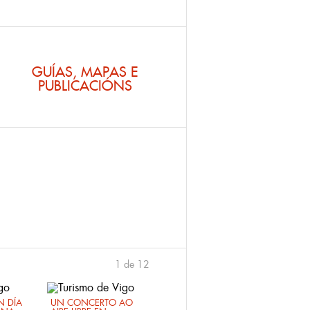
GUÍAS, MAPAS E
PUBLICACIÓNS
1 de 12
›
 DÍA
UN CONCERTO AO