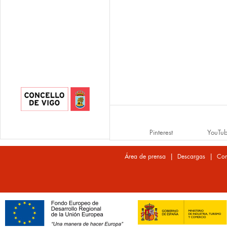
Pinterest
YouTu
|
|
Área de prensa
Descargas
Con