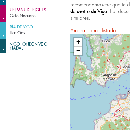
recomendámosche que te di
UN MAR DE NOITES
do centro de Vigo
: hai dece
Ocio Nocturno
similares.
RÍA DE VIGO
Amosar como listado
Illas Cíes
+
VIGO, ONDE VIVE O
NADAL
−