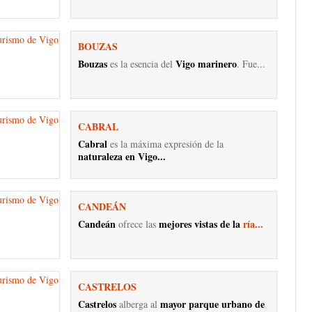
BOUZAS
Bouzas
Vigo marinero
es la esencia del
. Fue...
CABRAL
Cabral
es la máxima expresión de la
naturaleza en Vigo...
CANDEÁN
Candeán
mejores vistas de la
ría...
ofrece las
CASTRELOS
Castrelos
mayor parque urbano de
alberga al