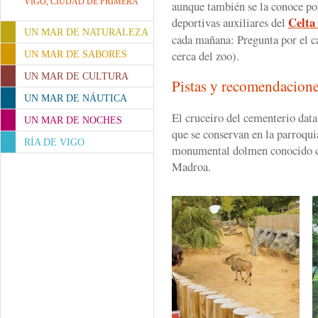
VIGO, CIUDAD DE PRIMERA
aunque también se la conoce por
Celta
deportivas auxiliares del
UN MAR DE NATURALEZA
cada mañana: Pregunta por el 
cerca del zoo).
UN MAR DE SABORES
UN MAR DE CULTURA
Pistas y recomendacion
UN MAR DE NÁUTICA
El cruceiro del cementerio data
UN MAR DE NOCHES
que se conservan en la parroqui
RÍA DE VIGO
monumental dolmen conocido
Madroa.