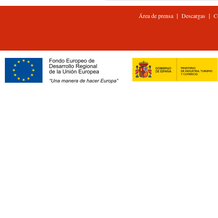
|
|
Área de prensa
Descargas
C