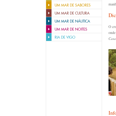
manh
UM MAR DE SABORES
UM MAR DE CULTURA
Dic
UM MAR DE NÁUTICA
O cr
UM MAR DE NOITES
onde
RIA DE VIGO
Casa
Inf