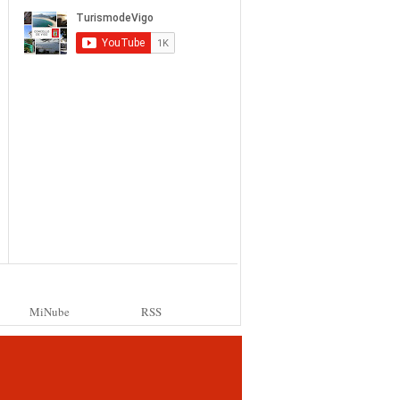
MiNube
RSS