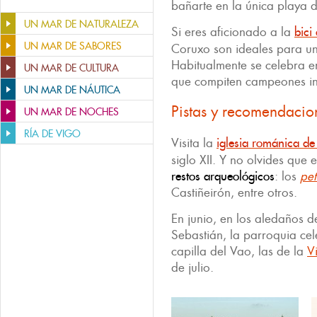
bañarte en la única playa d
UN MAR DE NATURALEZA
Si eres aficionado a la
bici
UN MAR DE SABORES
Coruxo son ideales para u
Habitualmente se celebra en
UN MAR DE CULTURA
que compiten campeones in
UN MAR DE NÁUTICA
Pistas y recomendacio
UN MAR DE NOCHES
RÍA DE VIGO
Visita la
iglesia románica d
siglo XII. Y no olvides que
restos arqueológicos
: los
pet
Castiñeirón, entre otros.
En junio, en los aledaños d
Sebastián, la parroquia cel
capilla del Vao, las de la
V
de julio.