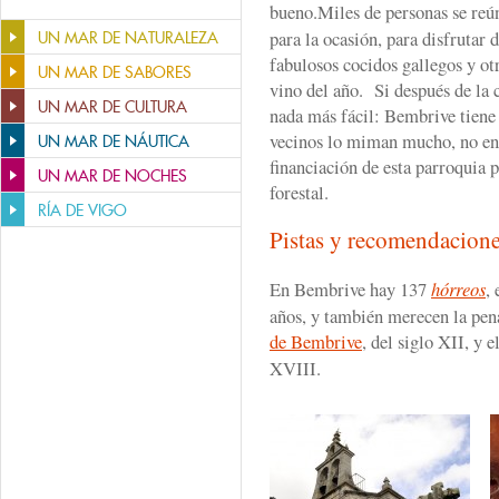
bueno.Miles de personas se reú
para la ocasión, para disfrutar 
UN MAR DE NATURALEZA
fabulosos cocidos gallegos y ot
UN MAR DE SABORES
vino del año. Si después de la 
UN MAR DE CULTURA
nada más fácil: Bembrive tiene 
vecinos lo miman mucho, no en 
UN MAR DE NÁUTICA
financiación de esta parroquia 
UN MAR DE NOCHES
forestal.
RÍA DE VIGO
Pistas y recomendacion
En Bembrive hay 137
hórreos
,
años, y también merecen la pena
de Bembrive
, del siglo XII, y e
XVIII.