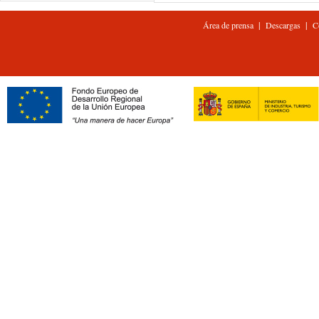
|
|
Área de prensa
Descargas
C