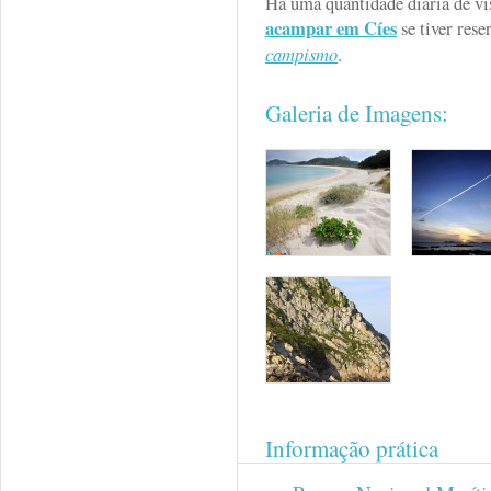
Há uma quantidade diária de vi
acampar em Cíes
se tiver res
campismo
.
Galeria de Imagens:
Informação prática