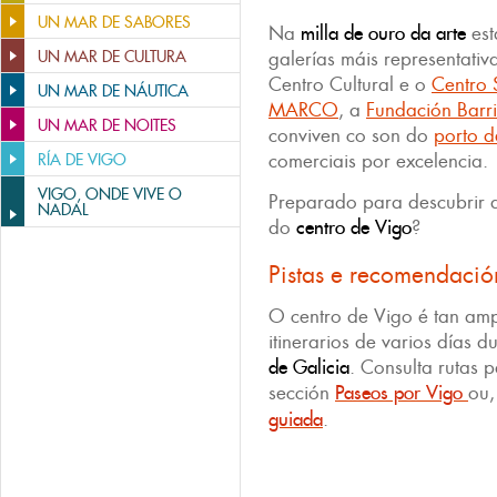
UN MAR DE SABORES
Na
milla de ouro
da arte
es
UN MAR DE CULTURA
galerías máis representativ
Centro Cultural e o
Centro 
UN MAR DE NÁUTICA
MARCO
, a
Fundación Barr
UN MAR DE NOITES
conviven co son do
porto d
comerciais por excelencia.
RÍA DE VIGO
VIGO, ONDE VIVE O
Preparado para descubrir a
NADAL
do
centro de Vigo
?
Pistas e recomendació
O centro de Vigo é tan am
itinerarios de varios días d
de Galicia
. Consulta rutas p
sección
Paseos por Vigo
ou,
guiada
.