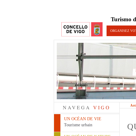
Turismo d
ORGANISEZ VO
Acc
NAVEGA
VIGO
UN OCÉAN DE VIE
Q
Tourisme urbain