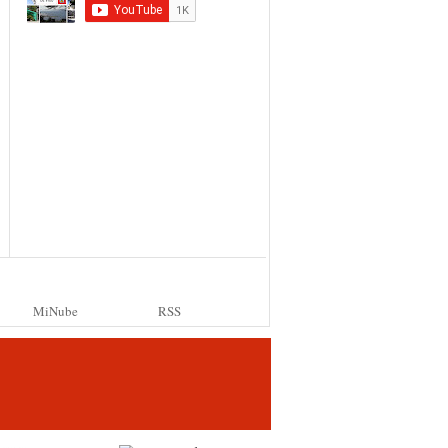
MiNube
RSS