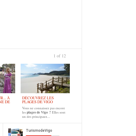
1 of 12
... À
DÉCOUVREZ LES
NE DE
PLAGES DE VIGO
Vous ne connaissez pas encore
les
plages de Vigo ?
Elles sont
un des principaux...