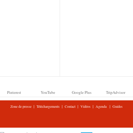
Pinterest
YouTube
Google Plus
TripAdvisor
|
|
|
|
|
Zone de presse
Téléchargements
Contact
Vidéos
Agenda
Guides