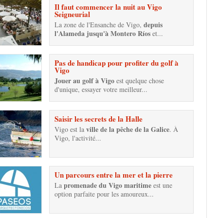
Il faut commencer la nuit au Vigo
Seigneurial
depuis
La zone de l'Ensanche de Vigo,
l'Alameda jusqu'à Montero Ríos
et...
Pas de handicap pour profiter du golf à
Vigo
Jouer au golf à Vigo
est quelque chose
d'unique, essayer votre meilleur...
Saisir les secrets de la Halle
ville de la pêche de la Galice
Vigo est la
. À
Vigo, l'activité...
Un parcours entre la mer et la pierre
promenade du Vigo maritime
La
est une
option parfaite pour les amoureux...