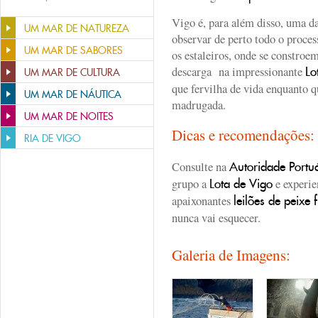
Vigo é, para além disso, uma d
UM MAR DE NATUREZA
observar de perto todo o proces
UM MAR DE SABORES
os estaleiros, onde se constro
descarga na impressionante
Lo
UM MAR DE CULTURA
que fervilha de vida enquanto q
UM MAR DE NÁUTICA
madrugada.
UM MAR DE NOITES
Dicas e recomendações
RIA DE VIGO
Consulte na
Autoridade Portu
grupo a
e experie
Lota de Vigo
apaixonantes
leilões de peixe 
nunca vai esquecer.
Galeria de Imagens: