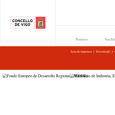
Pinterest
YouTu
|
|
Área de imprensa
Downloads