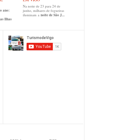
Na noite de 23 para 24 de
do ano:
junho, milhares de fogueiras
iluminam a
noite de São J...
as Ilhas