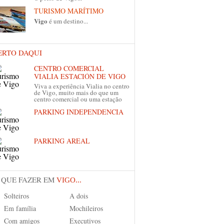
TURISMO MARÍTIMO
Vigo
é um destino...
ERTO DAQUI
CENTRO COMERCIAL
VIALIA ESTACIÓN DE VIGO
Viva a experiência Vialia no centro
de Vigo, muito mais do que um
centro comercial ou uma estação
PARKING INDEPENDENCIA
PARKING AREAL
 QUE FAZER EM
VIGO...
Solteiros
A dois
Em família
Mochileiros
Com amigos
Executivos