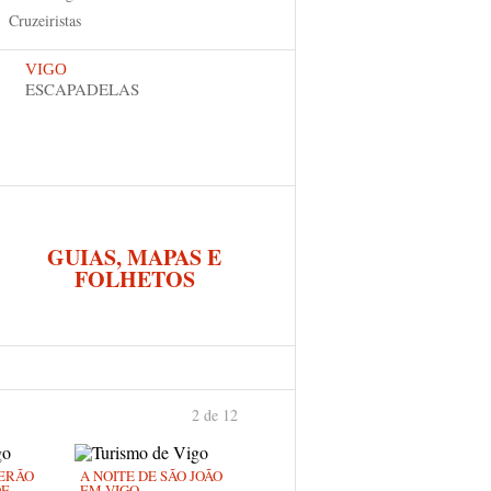
Cruzeiristas
VIGO
ESCAPADELAS
GUIAS, MAPAS E
FOLHETOS
2 de 12
anterior
›
VERÃO
A NOITE DE SÃO JOÃO
DE
EM VIGO