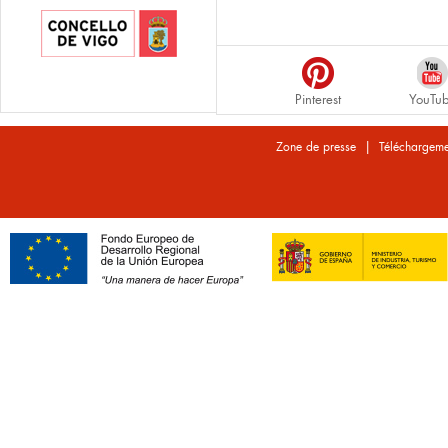
Pinterest
YouTu
|
Zone de presse
Téléchargeme