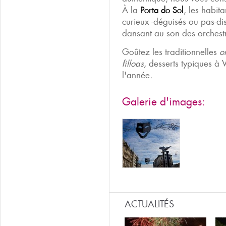
À la
Porta do Sol
, les habita
curieux -déguisés ou pas-dis
dansant au son des orchest
Goûtez les traditionnelles
o
filloas,
desserts typiques à
l'année
.
Galerie d'images:
ACTUALITÉS