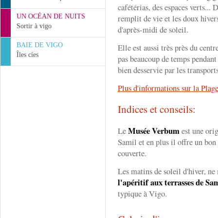
cafétérias, des espaces verts... D
UN OCÉAN DE NUITS
remplit de vie et les doux hive
Sortir à vigo
d'après-midi de soleil.
BAIE DE VIGO
Elle est aussi très près du centr
Îles cíes
pas beaucoup de temps pendant v
bien desservie par les transport
Plus d'informations sur la Plag
Indices et conseils:
Musée
Verbum
Le
est une orig
Samil et en plus il offre un bon
couverte.
Les matins de soleil d'hiver, n
l'apéritif aux terrasses de Sa
typique à Vigo.