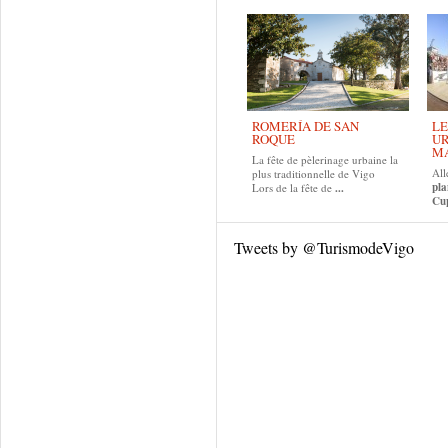
ROMERÍA DE SAN
LE
ROQUE
UR
MA
La fête de pèlerinage urbaine la
All
plus traditionnelle de Vigo
pla
Lors de la fête de
...
Cup
Tweets by @TurismodeVigo