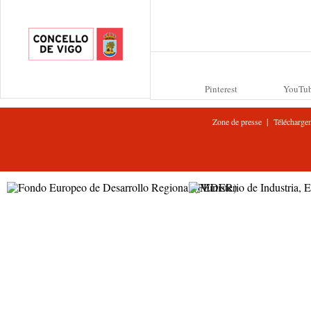
Pinterest
YouTu
|
Zone de presse
Télécharge