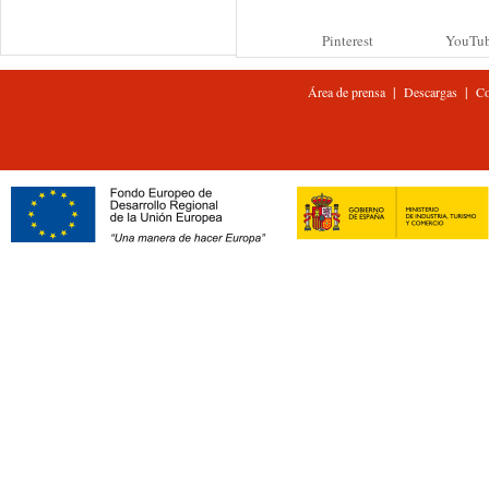
Pinterest
YouTu
|
|
Área de prensa
Descargas
Co