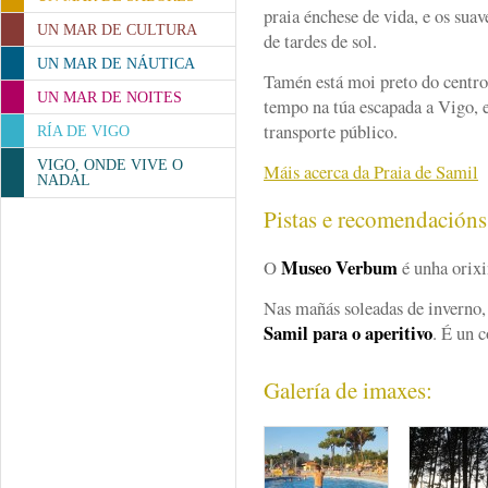
praia énchese de vida, e os sua
UN MAR DE CULTURA
de tardes de sol.
UN MAR DE NÁUTICA
Tamén está moi preto do centro
UN MAR DE NOITES
tempo na túa escapada a Vigo,
transporte público.
RÍA DE VIGO
VIGO, ONDE VIVE O
Máis acerca da Praia de Samil
NADAL
Pistas e recomendación
Museo Verbum
O
é unha orixi
Nas mañás soleadas de inverno, 
Samil para o aperitivo
. É un 
Galería de imaxes: