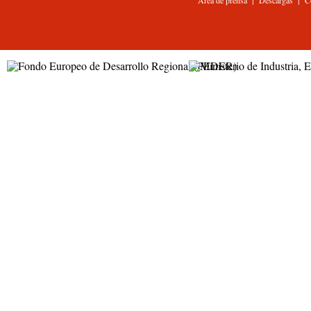
|
|
Área de prensa
Descargas
C