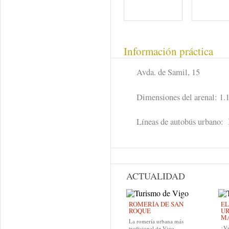
Información práctica
Avda. de Samil, 15
Dimensiones del arenal: 1
Líneas de autobús urbano:
ACTUALIDAD
ROMERÍA DE SAN
EL
ROQUE
UR
MA
La romería urbana más
¿Va
tradicional de Vigo