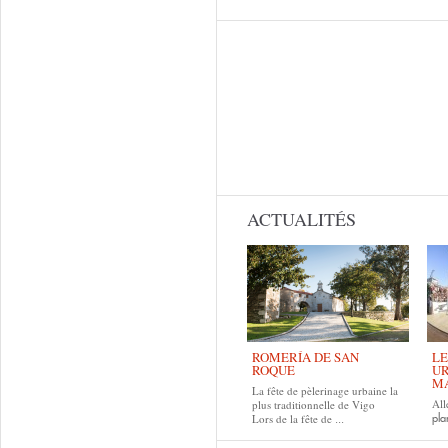
ACTUALITÉS
ROMERÍA DE SAN
LE
ROQUE
UR
MA
La fête de pèlerinage urbaine la
All
plus traditionnelle de Vigo
Lors de la fête de
pla
...