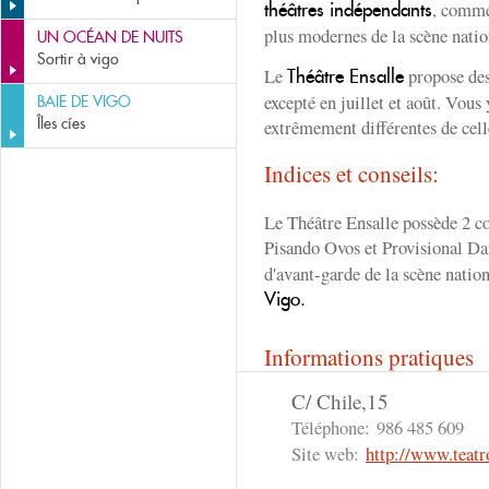
, comme 
théâtres indépendants
plus modernes de la scène natio
UN OCÉAN DE NUITS
Sortir à vigo
Le
propose des 
Théâtre Ensalle
excepté en juillet et août. Vous
BAIE DE VIGO
Îles cíes
extrêmement différentes de cell
Indices et conseils:
Le Théâtre Ensalle possède 2 c
Pisando Ovos et Provisional D
d'avant-garde de la scène nation
Vigo.
Informations pratiques
C/ Chile,15
Téléphone:
986 485 609
Site web:
http://www.teatr