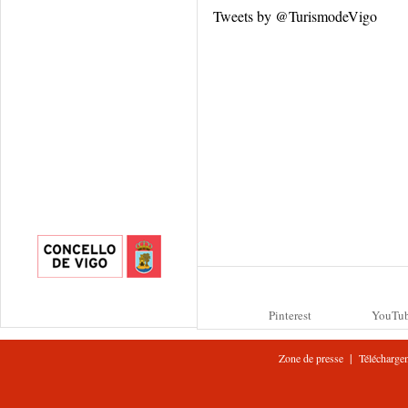
Tweets by @TurismodeVigo
Pinterest
YouTu
|
Zone de presse
Télécharge