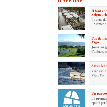
D'AFFAIRE
Il faut c
Seigneuri
La zone de
l'Alameda
Pas de ha
Vigo
Jouer au g
d'unique, e
Saisir les
Vigo est la
Vigo, l'acti
Un parcou
promen
La
option parf