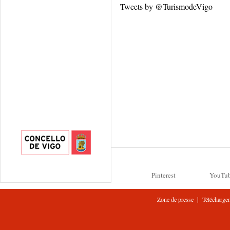
Tweets by @TurismodeVigo
Pinterest
YouTu
|
Zone de presse
Télécharge