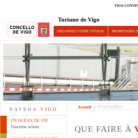
VIGO CONVE
Turismo de Vigo
ORGANISEZ VOTRE VOYAGE
PROMENADES D
Accueil
→ D'AFFAIRES
NAVEGA
VIGO
UN OCÉAN DE VIE
QUE FAIRE À
Tourisme urbain