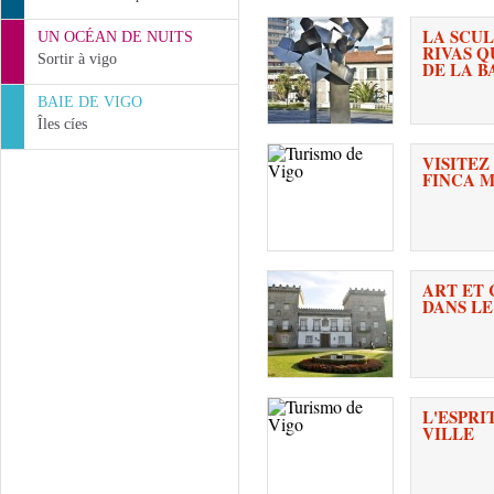
LA SCUL
UN OCÉAN DE NUITS
RIVAS Q
Sortir à vigo
DE LA B
BAIE DE VIGO
Îles cíes
VISITEZ
FINCA 
ART ET
DANS LE
L'ESPR
VILLE