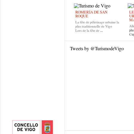
ROMERÍA DE SAN
LE
ROQUE
UR
MA
La fête de pèlerinage urbaine la
All
plus traditionnelle de Vigo
pla
Lors de la fête de
...
Cup
Tweets by @TurismodeVigo