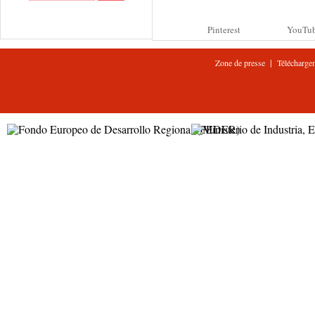
Pinterest
YouTu
|
Zone de presse
Télécharge