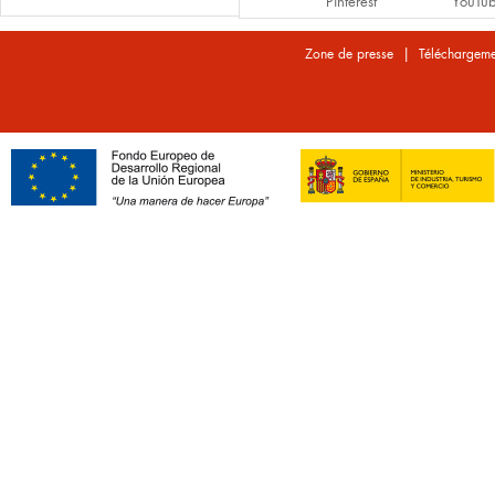
Pinterest
YouTu
|
Zone de presse
Téléchargeme