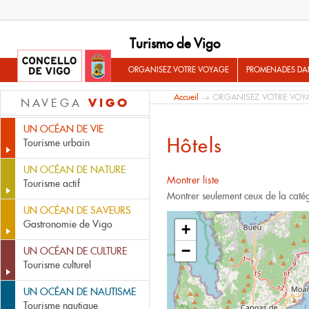
Turismo de Vigo
ORGANISEZ VOTRE VOYAGE
PROMENADES DA
Accueil
→
ORGANISEZ VOTRE VOY
VIGO
NAVEGA
UN OCÉAN DE VIE
Hôtels
Tourisme urbain
UN OCÉAN DE NATURE
Montrer liste
Tourisme actif
Montrer seulement ceux de la caté
UN OCÉAN DE SAVEURS
Gastronomie de Vigo
+
−
UN OCÉAN DE CULTURE
Tourisme culturel
UN OCÉAN DE NAUTISME
Tourisme nautique