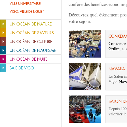
confère des bénéfices économiq
VILLE UNIVERSITAIRE
VIGO, VILLE DE LIGUE 1
Découvrez quel évènement prof
votre séjour.
UN OCÉAN DE NATURE
UN OCÉAN DE SAVEURS
CONXEM
UN OCÉAN DE CULTURE
Conxemar e
, aus
Galice
UN OCÉAN DE NAUTISME
UN OCÉAN DE NUITS
BAIE DE VIGO
NAVALIA
Le Salon in
Vigo,
Nava
SALON DE
Depuis 199
valoriser le