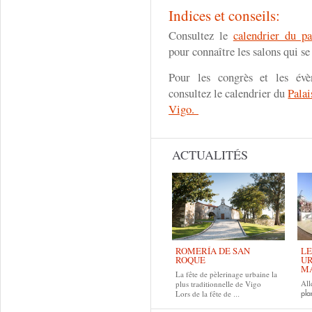
Indices et conseils:
Consultez le
calendrier du p
pour connaître les salons qui se
Pour les congrès et les évè
consultez le calendrier du
Pala
Vigo.
ACTUALITÉS
ROMERÍA DE SAN
LE
ROQUE
UR
MA
La fête de pèlerinage urbaine la
All
plus traditionnelle de Vigo
Lors de la fête de
pla
...