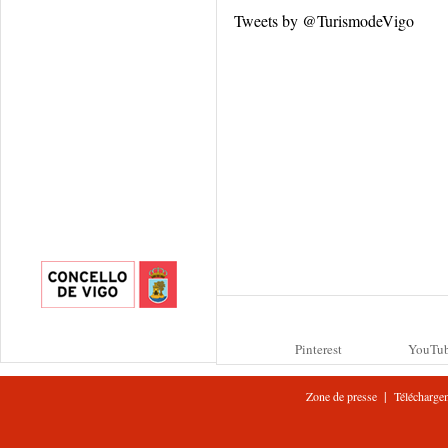
Tweets by @TurismodeVigo
Pinterest
YouTu
|
Zone de presse
Télécharge