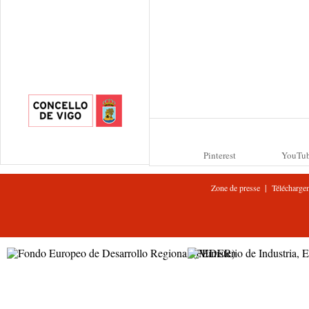
Pinterest
YouTu
|
Zone de presse
Télécharge