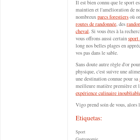
Il est bien connu que le sport es
maintien et l'amélioration de no
nombreux
parcs forestiers
où on
routes de randonnée
, des
randon
cheval
. Si vous êtes à la recher
vous offrons aussi certain
sport
long nos belles plages en appréc
vos pas dans le sable.
Sans doute autre règle d'or pou
physique, c'est suivre une alim
une destination connue pour sa
meilleure matière première et l
expérience culinaire inoubliabl
Vigo prend soin de vous, alors l
Etiquetas:
Sport
Gastronomie