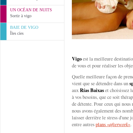
UN OCÉAN DE NUITS
Sortir à vigo
BAIE DE VIGO
Îles cíes
Vigo
est la meilleure destinat
de vous et pour réaliser les obje
Quelle meilleure façon de prend
s
vient que se détendre dans un
Rías Baixas
aux
et choisissez l
à vos besoins, que ce soit thérap
de détente. Pour ceux qui nous 
nous avons également des nomb
laisser derrière le stress d'une 
entre autres
plans «
afterwork
»
.