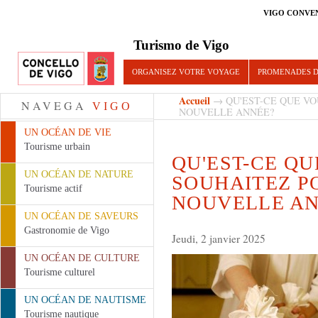
VIGO CONVE
Turismo de Vigo
ORGANISEZ VOTRE VOYAGE
PROMENADES D
Accueil
→ QU'EST-CE QUE VO
NAVEGA
VIGO
NOUVELLE ANNÉE?
UN OCÉAN DE VIE
Tourisme urbain
QU'EST-CE QU
UN OCÉAN DE NATURE
SOUHAITEZ P
Tourisme actif
NOUVELLE AN
UN OCÉAN DE SAVEURS
Gastronomie de Vigo
Jeudi, 2 janvier 2025
UN OCÉAN DE CULTURE
Tourisme culturel
UN OCÉAN DE NAUTISME
Tourisme nautique