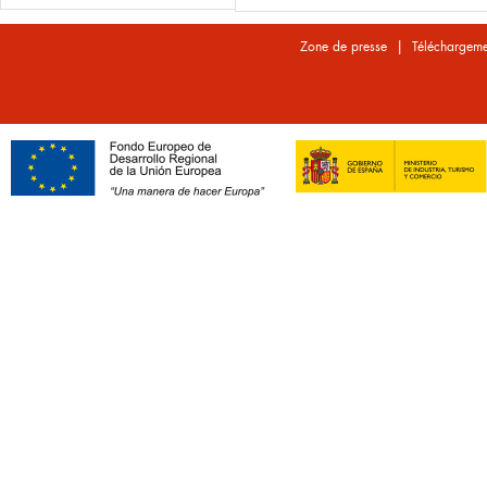
|
Zone de presse
Téléchargeme